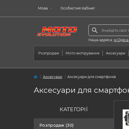
Мова
Особистий Кабінет
Наша адреса:
м.Одеса
Розпродаж
Мото екіпірування
Аксесуари
Аксесуари
Аксесуари для смартфонів
Аксесуари для смартфо
КАТЕГОРІЇ
Розпродаж (30)