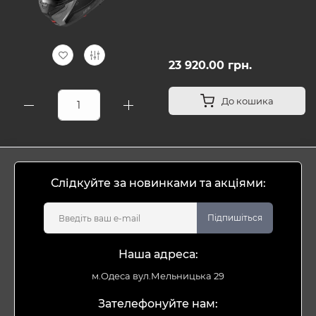
23 920.00 грн.
До кошика
Слідкуйте за новинками та акціями:
Підпишіться
Наша адреса:
м.Одеса вул.Мельницька 29
Зателефонуйте нам: