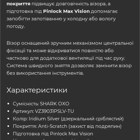
покриття
підвищує довговічність візора, а
підготовка під
Pinlock Max Vision
допомагає
запобігти запотіванню у холодну або вологу
погоду.
Візор оснащений зручним механізмом центральної
фіксації та може відкриватися повністю або
частково для додаткової вентиляції під час руху.
Система швидкого зняття дозволяє замінити візор
без використання інструментів.
Характеристики
Сумісність: SHARK OXO
Артикул: VZ39031PSLV-TU
Колір: Iridium Silver (дзеркальний сріблястий)
Покриття: Anti-Scratch (захист від подряпин)
Підготовка під Pinlock Max Vision