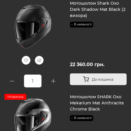
Мотошолом Shark Oxo
Dark Shadow Mat Black (2
визора)
В наявності
22 360.00 грн.
До кошика
Мотошолом SHARK Oxo
Новинка
Mekarium Mat Anthracite
Chrome Black
В наявності