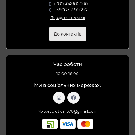
+380504906600
+380675595656
Передзвоніть мені
До контактів
Час роботи
10:00-18:00
Ми в соціальних мережах:
Motoevolution1970@gmail.com