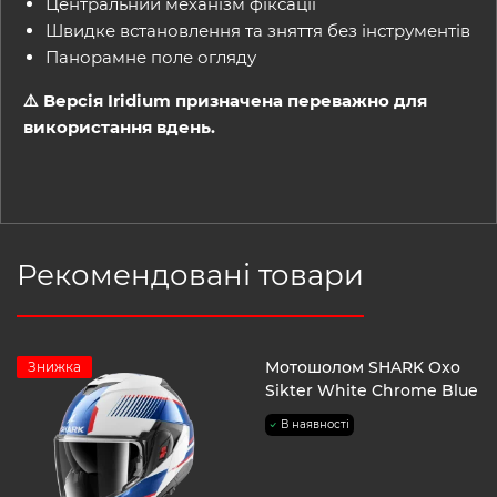
Центральний механізм фіксації
Швидке встановлення та зняття без інструментів
Панорамне поле огляду
⚠️ Версія Iridium призначена переважно для
використання вдень.
Рекомендовані товари
Мотошолом SHARK Oxo
Знижка
Sikter White Chrome Blue
В наявності