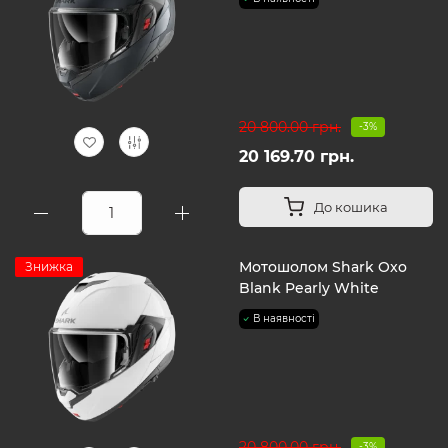
20 800.00 грн.
-3%
20 169.70 грн.
До кошика
Мотошолом Shark Oxo
Знижка
Blank Pearly White
В наявності
20 800.00 грн.
-3%