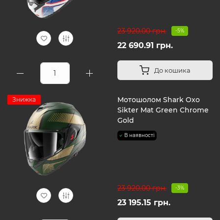
23 920.00 грн.
-5%
22 690.91 грн.
До кошика
Мотошолом Shark Oxo
Знижка
Sikter Mat Green Chrome
Gold
В наявності
23 920.00 грн.
-3%
23 195.15 грн.