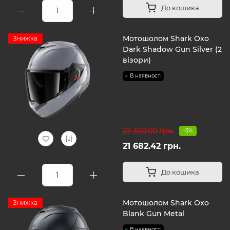
До кошика
Мотошолом Shark Oxo
Знижка
Dark Shadow Gun Silver (2
візори)
В наявності
22 360.00 грн.
-3%
21 682.42 грн.
До кошика
Мотошолом Shark Oxo
Знижка
Blank Gun Metal
В наявності