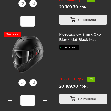
20 169.70 грн.
До кошика
Мотошолом Shark Oxo
Знижка
Blank Mat Black Mat
В наявності
20 800.00 грн.
-3%
20 169.70 грн.
До кошика