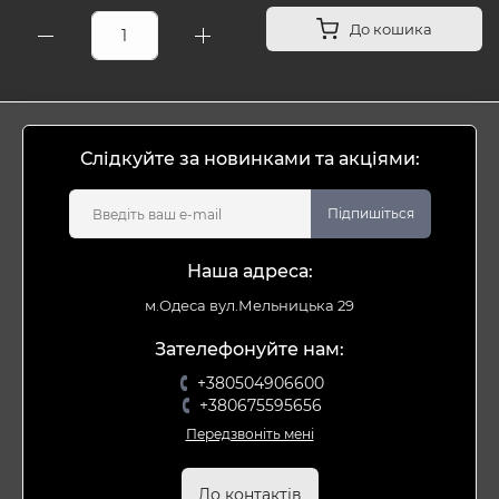
До кошика
Слідкуйте за новинками та акціями:
Підпишіться
Наша адреса:
м.Одеса вул.Мельницька 29
Зателефонуйте нам:
+380504906600
+380675595656
Передзвоніть мені
До контактів