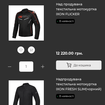
Над продувана
текстильна мотокуртка
IXON FLICKER
В наявності
12 220.00 грн.
До кошика
Надпродувана
текстильна мотокуртка
IXON FRESH SLIM(чорний)
В наявності