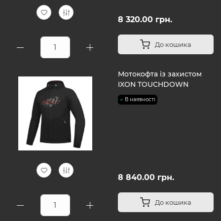
8 320.00 грн.
До кошика
Мотокофта із захистом
IXON TOUCHDOWN
В наявності
8 840.00 грн.
До кошика