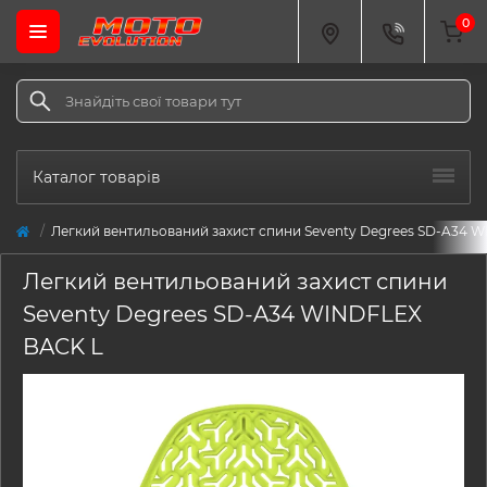
0
Каталог товарів
Легкий вентильований захист спини Seventy Degrees SD-A34 
Легкий вентильований захист спини
Seventy Degrees SD-A34 WINDFLEX
BACK L