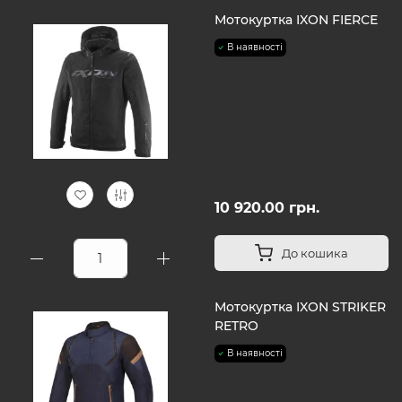
Мотокуртка IXON FIERCE
В наявності
10 920.00 грн.
До кошика
Мотокуртка IXON STRIKER
RETRO
В наявності