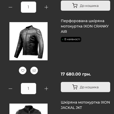
До кошика
Перфорована шкіряна
мотокуртка IXON CRANKY
AIR
В наявності
17 680.00 грн.
До кошика
Шкіряна мотокуртка IXON
JACKAL JKT