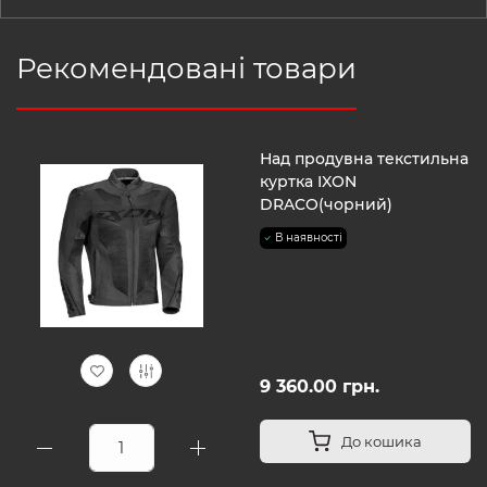
Рекомендовані товари
Над продувна текстильна
куртка IXON
DRACO(чорний)
В наявності
9 360.00 грн.
До кошика