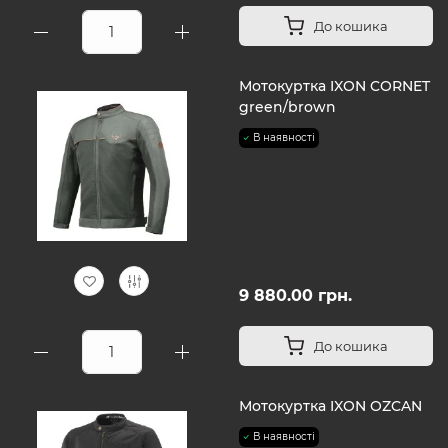
До кошика
Мотокуртка IXON CORNET
green/brown
В наявності
9 880.00 грн.
До кошика
Мотокуртка IXON OZCAN
В наявності