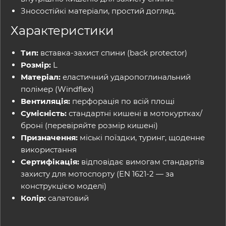
Зносостійкі матеріали, простий догляд.
Характеристики
Тип:
вставка-захист спини (back protector)
Розмір:
L
Матеріал:
еластичний ударопоглинальний
полімер (Windflex)
Вентиляція:
перфорація по всій площі
Сумісність:
стандартні кишені в мотокуртках/
броні (перевіряйте розмір кишені)
Призначення:
міські поїздки, туринг, щоденне
використання
Сертифікація:
відповідає вимогам стандартів
захисту для мотоспорту (EN 1621-2 — за
конструкцією моделі)
Колір:
салатовий