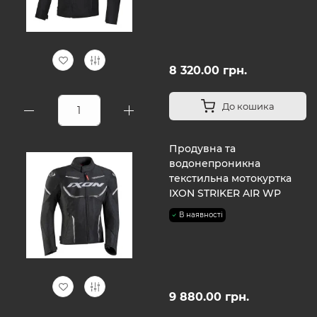
8 320.00 грн.
До кошика
Продувна та
водонепроникна
текстильна мотокуртка
IXON STRIKER AIR WP
В наявності
9 880.00 грн.