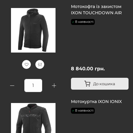
Мотокофта із захистом
IXON TOUCHDOWN AIR
В наявності
8 840.00 грн.
До кошика
Мотокуртка IXON IONIX
В наявності