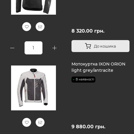
8 320.00 грн.
До кошика
Мотокуртка IXON ORION
light grey/antracite
В наявності
9 880.00 грн.