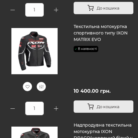
До кошика
Текстильна мотокуртка
спортивного типу IXON
MATRIX EVO
В наявності
10 400.00 грн.
До кошика
Надпродувна текстильна
мотокуртка IXON