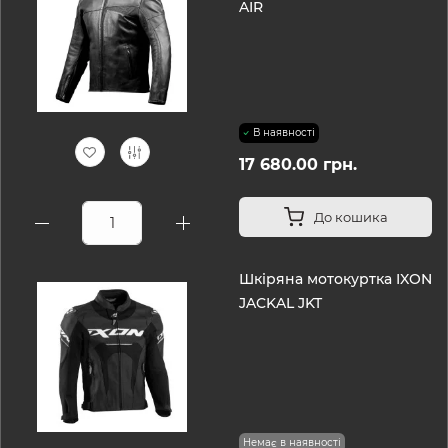
AIR
В наявності
17 680.00 грн.
До кошика
Шкіряна мотокуртка IXON
JACKAL JKT
Немає в наявності