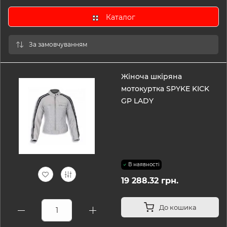
Каталог
Жіноча шкіряна
мотокуртка SPYKE KICK
GP LADY
В наявності
19 288.32 грн.
До кошика