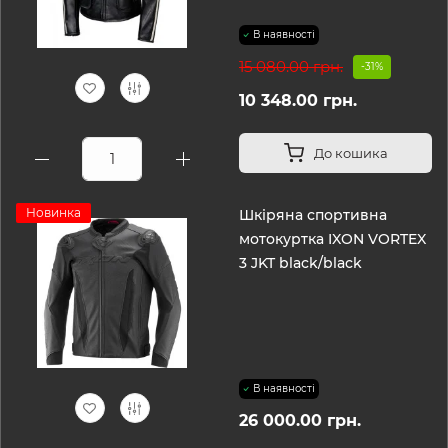
В наявності
15 080.00 грн.
-31%
10 348.00 грн.
До кошика
Новинка
Шкіряна спортивна
мотокуртка IXON VORTEX
3 JKT black/black
В наявності
26 000.00 грн.