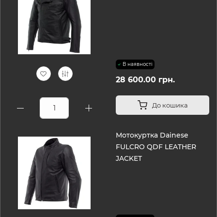
В наявності
28 600.00 грн.
До кошика
Мотокуртка Dainese
FULCRO QDF LEATHER
JACKET