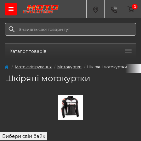
0
Каталог товарів
Мото екіпірування
Мотокуртки
Шкіряні мотокуртки
Шкіряні мотокуртки
Вибери свій байк