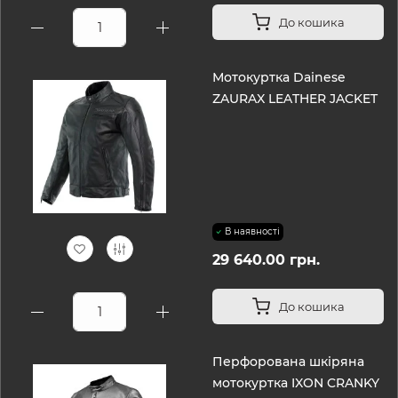
До кошика
Мотокуртка Dainese
ZAURAX LEATHER JACKET
В наявності
29 640.00 грн.
До кошика
Перфорована шкіряна
мотокуртка IXON CRANKY