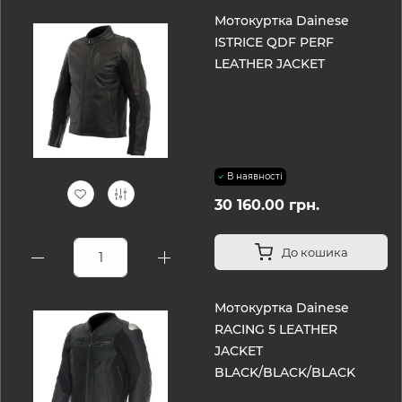
Мотокуртка Dainese
ISTRICE QDF PERF
LEATHER JACKET
В наявності
30 160.00 грн.
До кошика
Мотокуртка Dainese
RACING 5 LEATHER
JACKET
BLACK/BLACK/BLACK