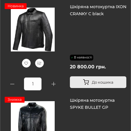
Новинка
Шкіряна мотокуртка IXON
CRANKY C black
В наявності
20 800.00 грн.
До кошика
Знижка
Шкіряна мотокуртка
SPYKE BULLET GP