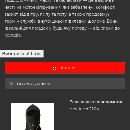
Підшоломники, маски та балаклави — це важлива
частина мотоекіпірування, яка забезпечує комфорт,
захист від вітру, пилу та поту, а також продовжує
термін служби внутрішньої підкладки шолома. Вони
ідеальні для поїздок у будь-яку погоду — від спеки до
холодів.
Вибери свій байк
Каталог
Балаклава підшоломник
Hevik HAC204