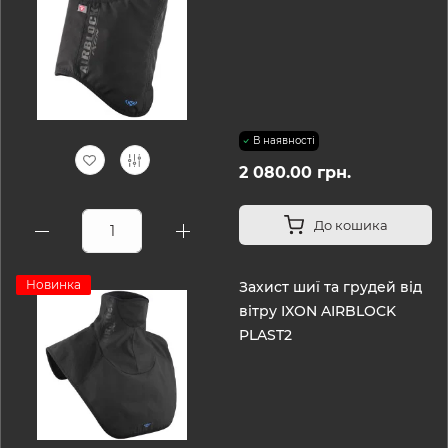
В наявності
2 080.00 грн.
До кошика
Новинка
Захист шиї та грудей від
вітру IXON AIRBLOCK
PLAST2