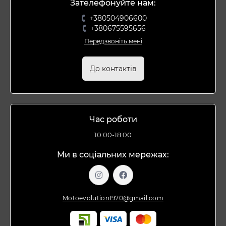
Зателефонуйте нам:
+380504906600
+380675595656
Передзвоніть мені
До контактів
Час роботи
10:00-18:00
Ми в соціальних мережах:
Motoevolution1970@gmail.com