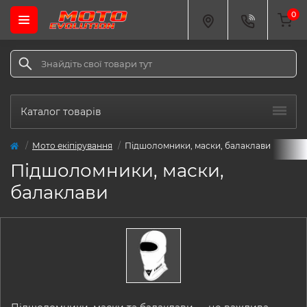
0
Каталог товарів
Мото екіпірування
Підшоломники, маски, балаклави
Підшоломники, маски,
балаклави