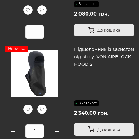
В наявності
2 080.00 грн.
До кошика
Новинка
Підшоломник із захистом
від вітру IXON AIRBLOCK
HOOD 2
В наявності
2 340.00 грн.
До кошика