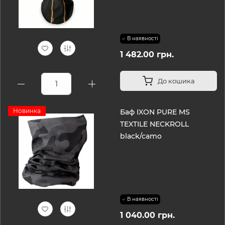
В наявності
1 482.00 грн.
До кошика
Новинка
Баф IXON PURE MS
TEXTILE NECKROLL
black/camo
В наявності
1 040.00 грн.