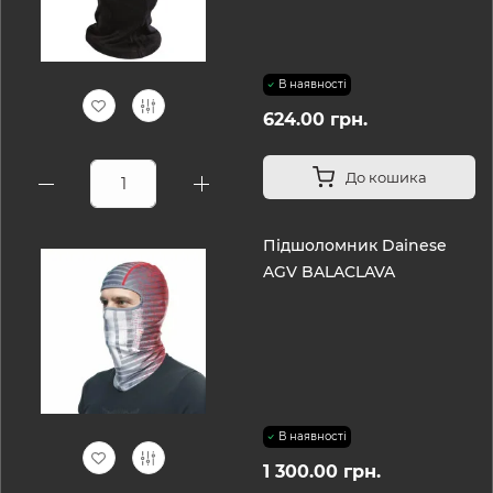
В наявності
624.00 грн.
До кошика
Підшоломник Dainese
AGV BALACLAVA
В наявності
1 300.00 грн.