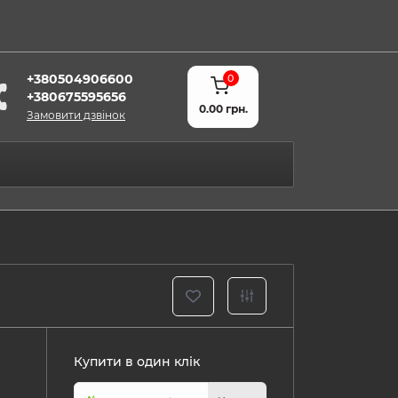
+380504906600
0
+380675595656
0.00 грн.
Замовити дзвінок
Купити в один клік