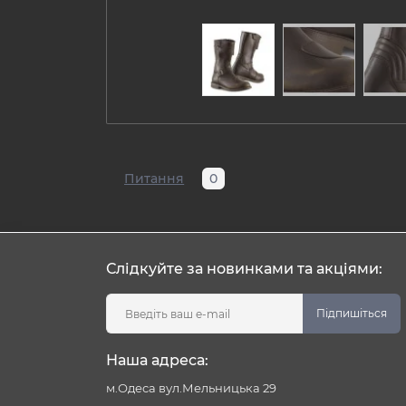
Питання
0
Слідкуйте за новинками та акціями:
Підпишіться
Наша адреса:
м.Одеса вул.Мельницька 29