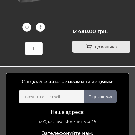
12 480.00 грн.
До кошика
Слідкуйте за новинками та акціями:
Підпишіться
Наша адреса:
м.Одеса вул.Мельницька 29
Зателефонуйте нам: