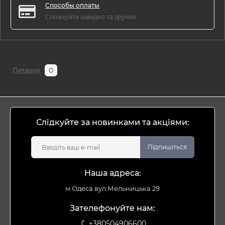
Способы оплаты
Сплачуйте швидко та зручно
0
Питання
Слідкуйте за новинками та акціями:
Підпишіться
Наша адреса:
м.Одеса вул.Мельницька 29
Зателефонуйте нам:
+380504906600