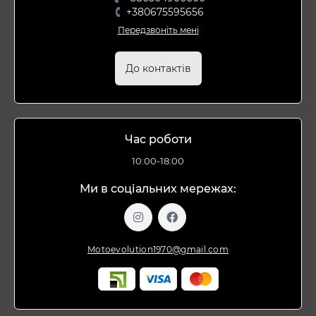
+380675595656
Передзвоніть мені
До контактів
Час роботи
10:00-18:00
Ми в соціальних мережах:
Motoevolution1970@gmail.com