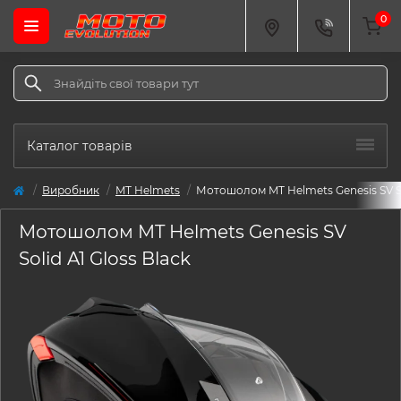
0
Каталог товарів
Виробник
MT Helmets
Мотошолом MT Helmets Genesis SV Sol
Мотошолом MT Helmets Genesis SV
Solid A1 Gloss Black